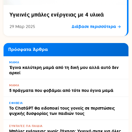
Υγιεινές μπάλες ενέργειας με 4 υλικά
29 Μαρ 2025
Διάβασε περισσότερα →
Πρόσφατα Άρθρα
ΜΑΜΆ
Έγινα καλύτερη μαμά από τη δική μου αλλά αυτό δεν
αρκεί
ΜΑΜΆ
5 πράγματα που φοβάμαι από τότε που έγινα μαμά
ΕΦΗΒΕΊΑ
Το ChatGPT θα ειδοποιεί τους γονείς σε περιπτώσεις
ψυχικής δυσφορίας των παιδιών τους
ΣΥΝΤΑΓΈΣ ΓΙΑ ΠΑΙΔΙΆ
Μπάλες ενέργειας χωρίς ζάχαρη: Υγιεινό σνακ για όλες