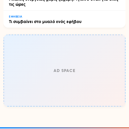
τις ώρες
ΕΦΗΒΕΊΑ
Τι συμβαίνει στο μυαλό ενός εφήβου
AD SPACE