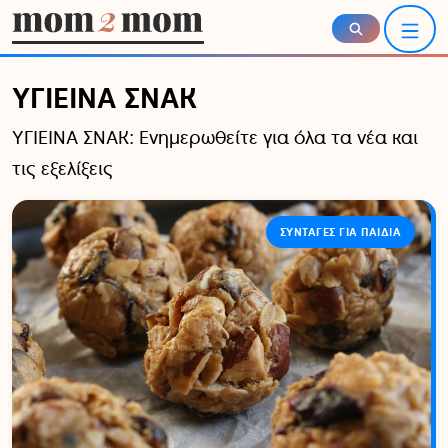
Skip to content
Skip to footer
Men
ΥΓΙΕΙΝΑ ΣΝΑΚ
ΥΓΙΕΙΝΑ ΣΝΑΚ: Ενημερωθείτε για όλα τα νέα και
τις εξελίξεις
ΣΥΝΤΑΓΈΣ ΓΙΑ ΠΑΙΔΙΆ